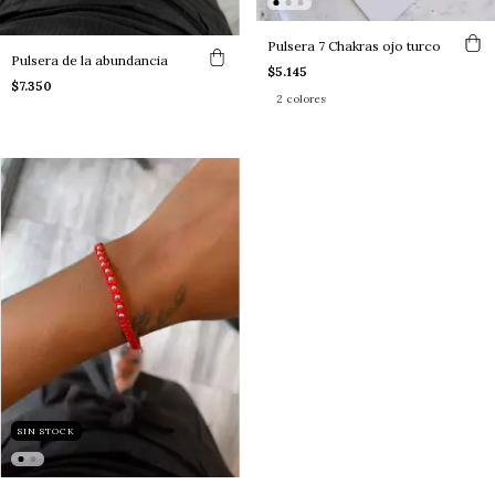
Pulsera 7 Chakras ojo turco
Pulsera de la abundancia
$5.145
$7.350
2 colores
SIN STOCK