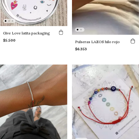
Give Love latita packaging
$5.500
Pulseras LAZOS hilo rojo
$6.353