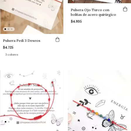
Pulsera Ojo Turco con
bolitas de acero quirúrgico
$4.935
Pulsera Pedí 3 Deseos
$4.725
3 colores