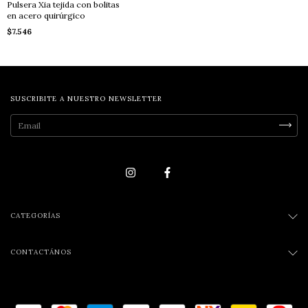
Pulsera Xia tejida con bolitas
en acero quirúrgico
$7.546
SUSCRIBITE A NUESTRO NEWSLETTER
CATEGORÍAS
CONTACTÁNOS