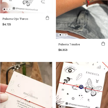
Pulsera Ojo Turco
$4.725
Pulsera 7 nudos
$6.353