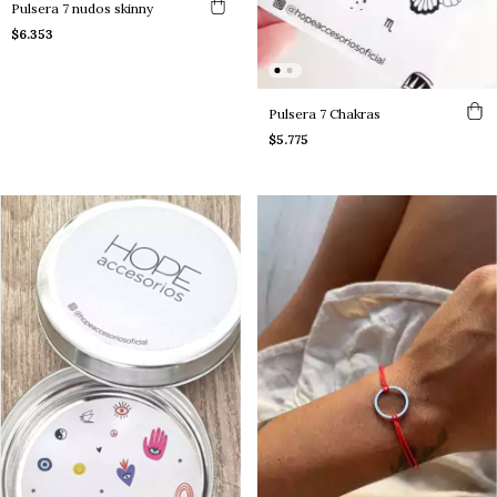
Pulsera 7 nudos skinny
$6.353
Pulsera 7 Chakras
$5.775