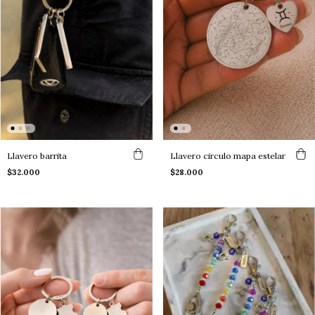
Llavero barrita
Llavero circulo mapa estelar
$32.000
$28.000