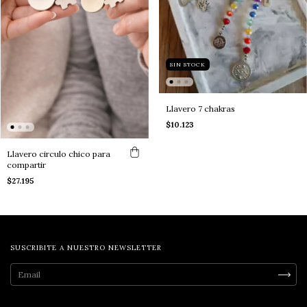
SIN STOCK
Llavero 7 chakras
$10.123
Llavero circulo chico para
compartir
$27.195
SUSCRIBITE A NUESTRO NEWSLETTER