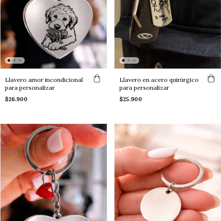
Llavero amor incondicional
Llavero en acero quirúrgico
para personalizar
para personalizar
$26.900
$25.900