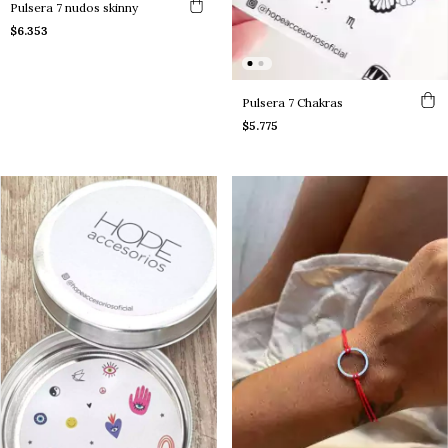
Pulsera 7 nudos skinny
$6.353
Pulsera 7 Chakras
$5.775