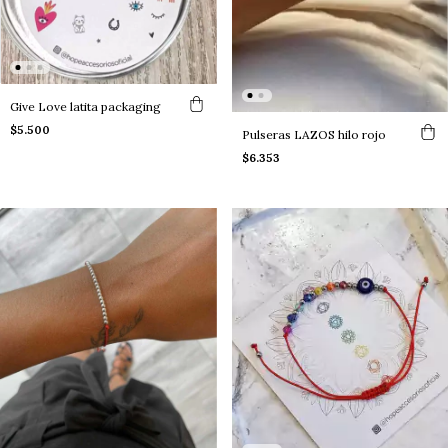
Give Love latita packaging
$5.500
Pulseras LAZOS hilo rojo
$6.353