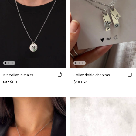
Kit collar iniciales
Collar doble chapitas
$32.500
$30.073