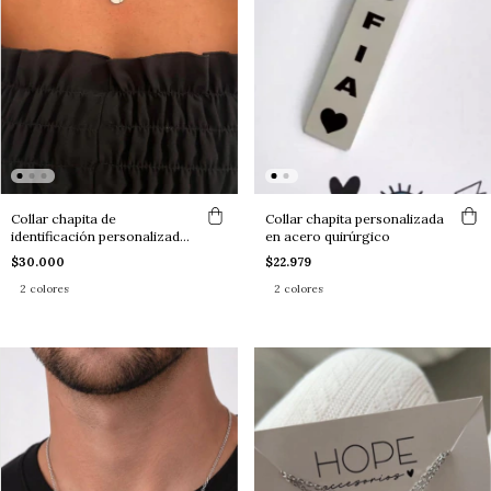
Collar chapita de
Collar chapita personalizada
identificación personalizada
en acero quirúrgico
mini
$30.000
$22.979
2 colores
2 colores