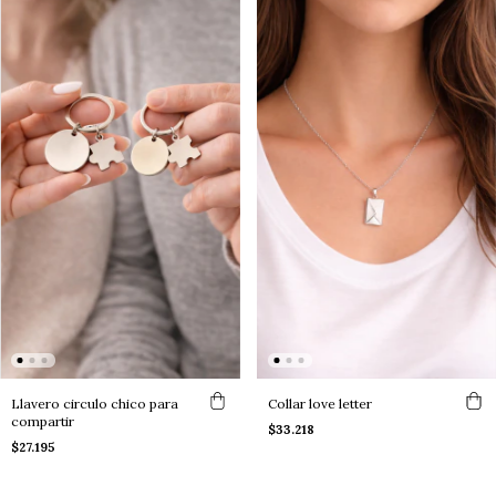
Llavero circulo chico para
Collar love letter
compartir
$33.218
$27.195