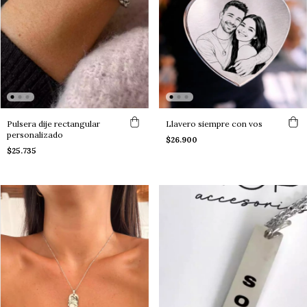
Pulsera dije rectangular
Llavero siempre con vos
personalizado
$26.900
$25.735