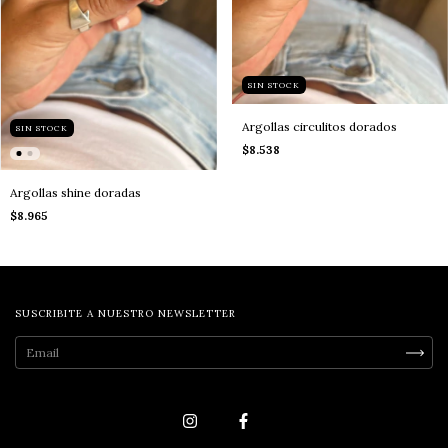
SIN STOCK
Argollas circulitos dorados
SIN STOCK
$8.538
Argollas shine doradas
$8.965
SUSCRIBITE A NUESTRO NEWSLETTER